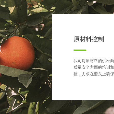
原材料控制
我司对原材料的供应
质量安全方面的培训
控，力求在源头上确