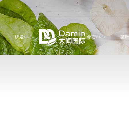
研发中心
食安中心
茶